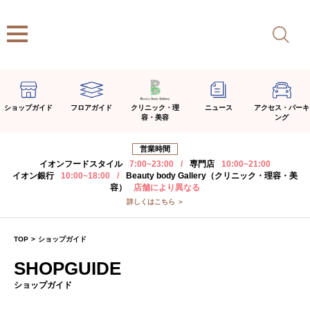
ショップガイド
フロアガイド
クリニック・理
ニュース
アクセス・パーキ
容・美容
ング
営業時間
イオンフードスタイル
7:00~23:00
/
専門店
10:00~21:00
イオン銀行
10:00~18:00
/
Beauty body Gallery（クリニック・理容・美
容）
店舗により異なる
詳しくはこちら ＞
TOP
>
ショップガイド
SHOPGUIDE
ショップガイド