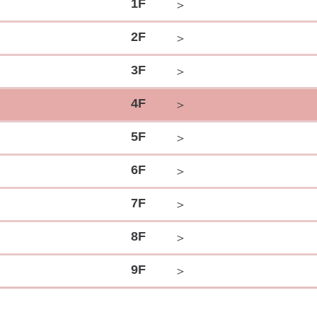
1F
＞
2F
＞
3F
＞
4F
＞
5F
＞
6F
＞
7F
＞
8F
＞
9F
＞