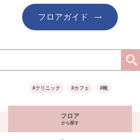
フロアガイド
#クリニック
#カフェ
#靴
フロア
から探す