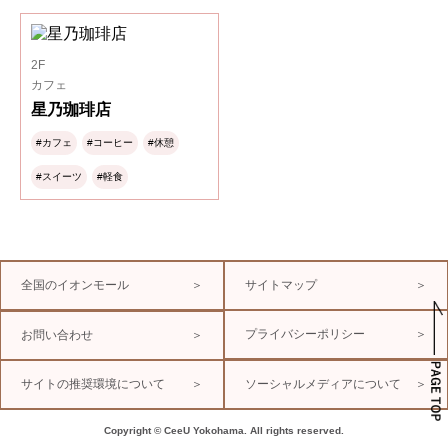
2F
カフェ
星乃珈琲店
#カフェ
#コーヒー
#休憩
#スイーツ
#軽食
全国のイオンモール
＞
サイトマップ
＞
プライバシーポリシー
＞
お問い合わせ
＞
サイトの推奨環境について
＞
ソーシャルメディアについて
＞
Copyright © CeeU Yokohama. All rights reserved.