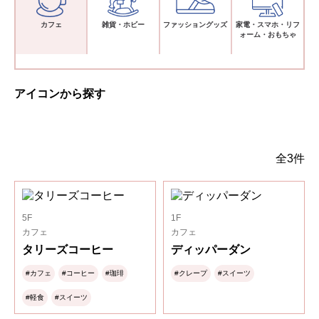
カフェ
雑貨・ホビー
ファッショングッズ
家電・スマホ・リフ
ォーム・おもちゃ
アイコンから探す
全3件
5F
1F
カフェ
カフェ
タリーズコーヒー
ディッパーダン
#カフェ
#コーヒー
#珈琲
#クレープ
#スイーツ
#軽食
#スイーツ