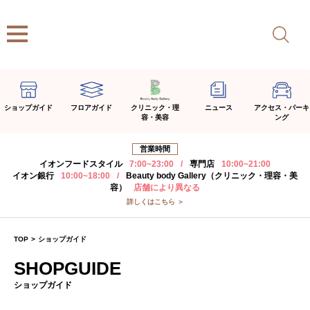
ショップガイド
フロアガイド
クリニック・理
ニュース
アクセス・パーキ
容・美容
ング
営業時間
イオンフードスタイル
7:00~23:00
/
専門店
10:00~21:00
イオン銀行
10:00~18:00
/
Beauty body Gallery（クリニック・理容・美
容）
店舗により異なる
詳しくはこちら ＞
TOP
>
ショップガイド
SHOPGUIDE
ショップガイド