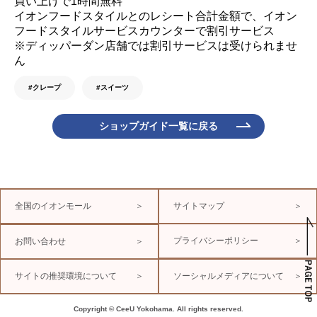
買い上げで1時間無料
イオンフードスタイルとのレシート合計金額で、イオン
フードスタイルサービスカウンターで割引サービス
※ディッパーダン店舗では割引サービスは受けられませ
ん
#クレープ
#スイーツ
ショップガイド一覧に戻る
全国のイオンモール
＞
サイトマップ
＞
プライバシーポリシー
＞
お問い合わせ
＞
サイトの推奨環境について
＞
ソーシャルメディアについて
＞
Copyright © CeeU Yokohama. All rights reserved.