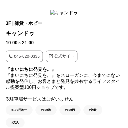
3F | 雑貨・ホビー
キャンドゥ
10:00～21:00
公式サイト
045-620-0335
『まいにちに発見を。』
『まいにちに発見を。』をスローガンに、今までにない
感動を発信し、お客さまと発見を共有するライフスタイ
ル提案型100円ショップです。
※駐車場サービスはございません
#100円均一
#100均
#100円
#雑貨
#文具