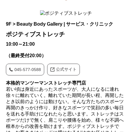
9F > Beauty Body Gallery | サービス・クリニック
ポジティブストレッチ
10:00～21:00
（最終受付20:00）
公式サイト
045-577-0588
本格的マンツーマンストレッチ専門店
若い頃は身近にあったスポーツが、大人になるに連れ
徐々に離れていく。離れていた期間が長い程、再開した
とき以前のようには動けない。そんな方たちのスポーツ
再開のきっかけ作り、好きなスポーツで笑顔の多い毎日
を送れる手助けになれたらと思います。ストレッチはス
ポーツだけで無く、肩こりや腰痛を始め、様々な不調へ
根本からの改善を助けます。ポジティブストレッチで