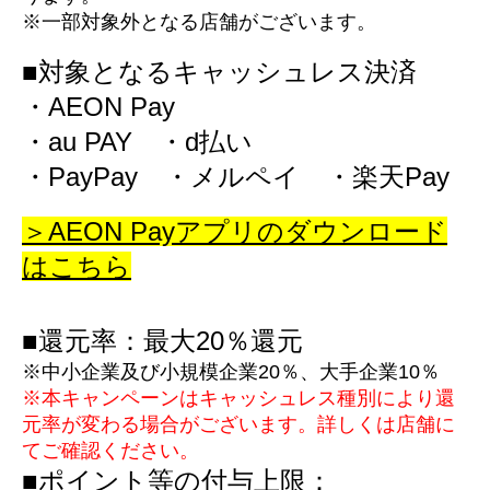
※一部対象外となる店舗がございます。
■対象となるキャッシュレス決済
・AEON Pay
・au PAY ・d払い
・PayPay ・メルペイ ・楽天Pay
＞AEON Payアプリのダウンロード
はこちら
■還元率：最大20％還元
※中小企業及び小規模企業20％、大手企業10％
※
本キャンペーンはキャッシュレス種別により還
元率が変わる場合がございます。詳しくは店舗に
てご確認ください。
■ポイント等の付与上限：