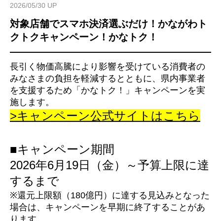
2026/05/30 UP
対象店舗でスマホ決済選ぶだけ！かながわト
クトクキャンペーン！かなトク！
長引く物価高騰により影響を受けている消費者の
みなさまの負担を軽減するとともに、県内事業者
を支援するため「かなトク！」キャンペーンを実
施します。
>キャンペーン公式サイトはこちら
■キャンペーン期間
2026年6月19日（金）～予算上限に達
するまで
※還元上限額（180億円）に達する見込みとなった
場合は、
キャンペーンを早期に終了することがあ
ります。