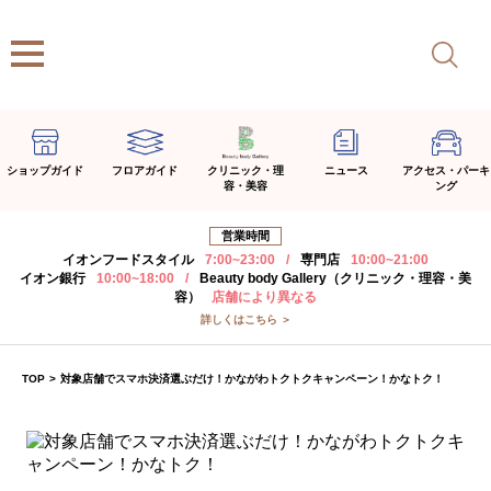
ショップガイド
フロアガイド
クリニック・理
ニュース
アクセス・パーキ
容・美容
ング
営業時間
イオンフードスタイル
7:00~23:00
/
専門店
10:00~21:00
イオン銀行
10:00~18:00
/
Beauty body Gallery（クリニック・理容・美
容）
店舗により異なる
詳しくはこちら ＞
TOP
>
対象店舗でスマホ決済選ぶだけ！かながわトクトクキャンペーン！かなトク！